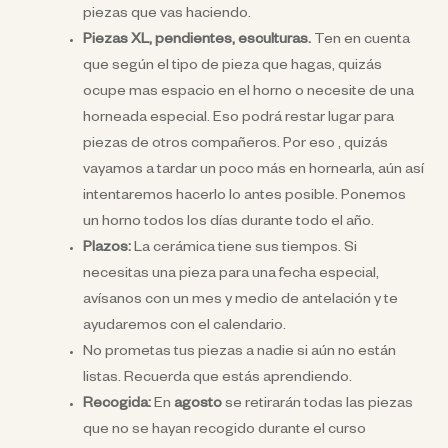
piezas que vas haciendo.
Piezas XL, pendientes, esculturas.
Ten en cuenta
que según el tipo de pieza que hagas, quizás
ocupe mas espacio en el horno o necesite de una
horneada especial. Eso podrá restar lugar para
piezas de otros compañeros. Por eso , quizás
vayamos a tardar un poco más en hornearla, aún así
intentaremos hacerlo lo antes posible. Ponemos
un horno todos los días durante todo el año.
Plazos:
La cerámica tiene sus tiempos. Si
necesitas una pieza para una fecha especial,
avísanos con un mes y medio de antelación y te
ayudaremos con el calendario.
No prometas tus piezas a nadie si aún no están
listas. Recuerda que estás aprendiendo.
Recogida:
En
agosto
se retirarán todas las piezas
que no se hayan recogido durante el curso