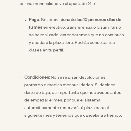
en una mensualidad ve al apartado (4,5).
Pago:
Se abona
durante los 10 primeros días de
tu mes
en efectivo, transferencia o bizum.
Si no
se ha realizado, entenderemos que no continuas
y quedará la plaza libre. Podrás consultar tus
clases en tu perfil.
Condiciones:
No se realizan devoluciones,
prorrateo o medias mensualidades. Si decides
darte de baja, es importante que nos avises antes
de empezar el mes, por que el sistema
automáticamente reservará tú plaza para el
siguiente mes y tenemos que cancelarla a tiempo.