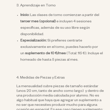
3. Aprendizaje en Torno
Inicio:
Las clases de torno comienzan a partir del
tercer mes (opcional)
e incluyen 4 sesiones
específicas, además de su uso libre según
disponibilidad.
Especialización:
Si prefieres centrarte
exclusivamente en el torno, puedes hacerlo por
un
suplemento de 10 €/mes
(Total: 115 €). Incluye el
horneado de hasta 5 piezas al mes.
4. Medidas de Piezas y Extras
La mensualidad cubre piezas de tamaño estándar
(unos 20 cm, tanto de ancho como largo) y dentro de
una producción media calculada por alumno. No es
algo habitual que haya que agregar un suplemento a
no ser que necesites producir mucho para alguna