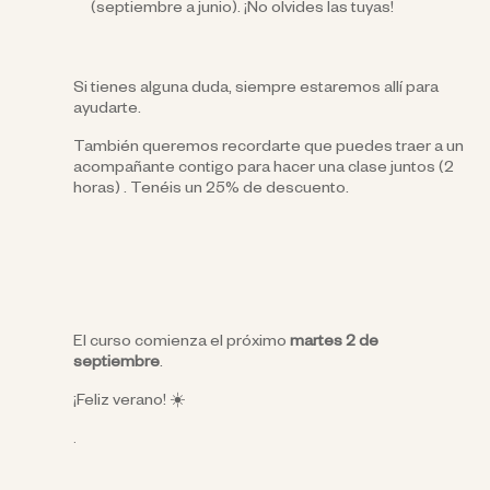
(septiembre a junio). ¡No olvides las tuyas!
Si tienes alguna duda, siempre estaremos allí para
ayudarte.
También queremos recordarte que puedes traer a un
acompañante contigo para hacer una clase juntos (2
horas) .
Tenéis un 25% de descuento.
El curso comienza el próximo
martes 2 de
septiembre
.
¡Feliz verano!
☀️
.